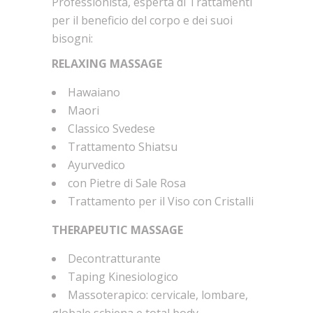
Professionista, esperta di Trattamenti
per il beneficio del corpo e dei suoi
bisogni:
RELAXING MASSAGE
Hawaiano
Maori
Classico Svedese
Trattamento Shiatsu
Ayurvedico
con Pietre di Sale Rosa
Trattamento per il Viso con Cristalli
THERAPEUTIC MASSAGE
Decontratturante
Taping Kinesiologico
Massoterapico: cervicale, lombare,