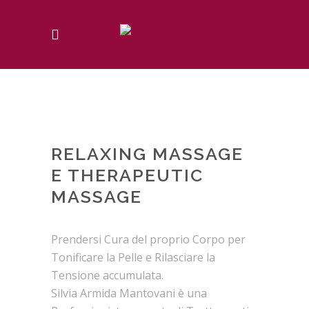
RELAXING MASSAGE
E THERAPEUTIC
MASSAGE
Prendersi Cura del proprio Corpo per
Tonificare la Pelle e Rilasciare la
Tensione accumulata.
Silvia Armida Mantovani è una