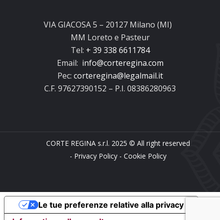
VIA GIACOSA 5 – 20127 Milano (MI)
MM Loreto e Pasteur
Tel:
+ 39 338 6611784
Email:
info@corteregina.com
Pec:
corteregina@legalmail.it
C.F. 97627390152 – P.I. 08386280963
CORTE REGINA s.r.l. 2025 © All right reserved
-
Privacy Policy
-
Cookie Policy
Le tue preferenze relative alla privacy