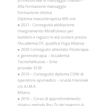
professionale di massaggio Diabasi –
Alta formazione massaggio
Formazione olistica
Diploma massoterapista 600 ore
● 2021– Conseguita abilitazione
Insegnamento Mindfulness per
bambini e ragazzi in età scolare presso
l’Accademia OY, qualifica Yoga Alliance.
● 2020 Conseguito attestato Fitoterapia
e gemmoterapia – Accademia
TecnicheNuove – Ente
provider ECM ·
● 2010 – Conseguito diploma CONI di
operatore ayurvedico – scuola triennale
c/o A.I.M.A.
Milano.
● 2010 – Corso di approfondimento
shiatsu metodo Ryu Zo del maestro A.